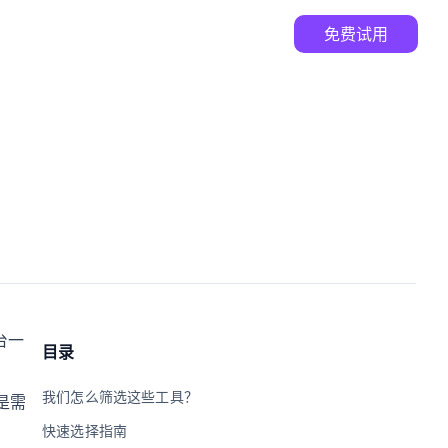
免费试用
台一
目录
我们怎么筛选这些工具？
是需
快速选择指南