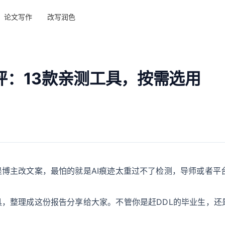
论文写作
改写润色
测评：13款亲测工具，按需选用
是博主改文案，最怕的就是AI痕迹太重过不了检测，导师或者平
具，整理成这份报告分享给大家。不管你是赶DDL的毕业生，还