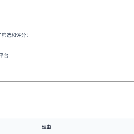
了筛选和评分：
平台
理由