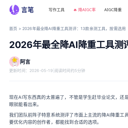
写作工具
🔥 降AIGC率
AIGC降重
首页
>
2026年最全降AI降重工具测评：13款亲测工具，按需选用
2026年最全降AI降重工具
阿言
更新时间：
2026-05-19
|
阅读时间约5分钟
现在AI写东西真的太普遍了，不管是学生赶毕业论文，还
眼就能看出来。
我们团队前阵子特意系统测评了市面上主流的降AI降重工
要优化内容的创作者，都能找到合适的选项。