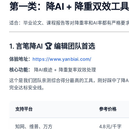
第一类：降AI + 降重双效工具
适合：毕业论文、课程报告等对降重率和AI率都有严格要
1. 言笔降AI 🏆 编辑团队首选
体验地址：
https://www.yanbiai.com/
核心功能：
降AI痕迹 + 降重复率双效处理
这个是我们团队亲测综合得分最高的工具，刚好踩中了降AI和
完全达标安全线。
支持平台
参考价格
知网、维普、万方
4.8元/千字