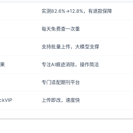
实测82.6%→12.8%，有退款保障
每天免费查一次重
支持批量上传，大模型支撑
龙果
专注AI痕迹消除，操作简洁
）
专门适配期刊平台
ckVIP
上传即改，速度快