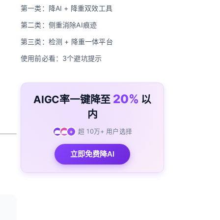
第一类：降AI + 降重双效工具
第二类：侧重消除AI痕迹
第三类：检测 + 降重一体平台
使用前必看：3个避坑提示
20%
AIGC率一键降至
以
内
超 10万+ 用户选择
+
立即免费降AI