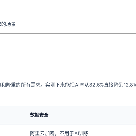
求的场景
降重的所有需求。实测下来能把AI率从82.6%直接降到12.8
数据安全
阿里云加密，不用于AI训练