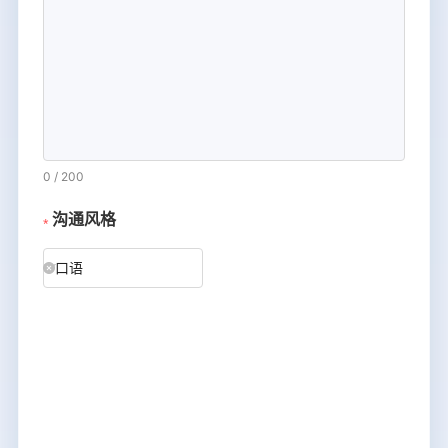
0
/
200
沟通风格
口语