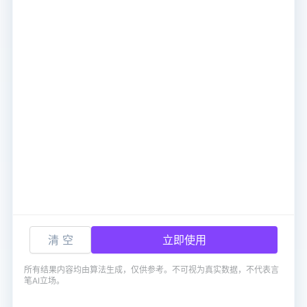
清 空
立即使用
所有结果内容均由算法生成，仅供参考。不可视为真实数据，不代表言
笔AI立场。