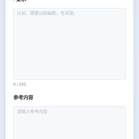
0
/
200
参考内容