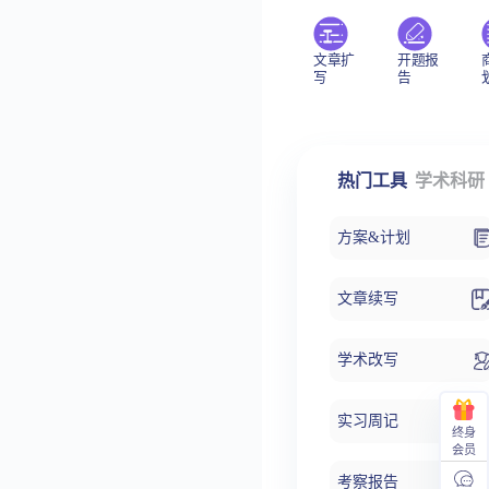
文章扩
开题报
写
告
热门工具
学术科研
方案&计划
文章续写
学术改写
实习周记
终身
会员
考察报告