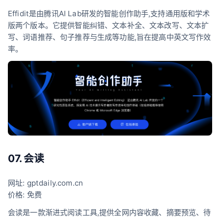
Effidit是由腾讯AI Lab研发的智能创作助手,支持通用版和学术
版两个版本。它提供智能纠错、文本补全、文本改写、文本扩
写、词语推荐、句子推荐与生成等功能,旨在提高中英文写作效
率。
07. 会读
网址: gptdaily.com.cn
价格: 免费
会读是一款渐进式阅读工具,提供全网内容收藏、摘要预览、待