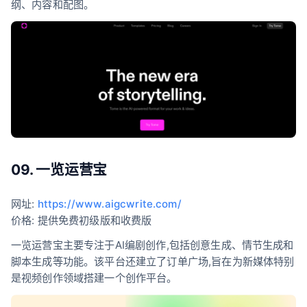
纲、内容和配图。
09. 一览运营宝
网址:
https://www.aigcwrite.com/
价格: 提供免费初级版和收费版
一览运营宝主要专注于AI编剧创作,包括创意生成、情节生成和
脚本生成等功能。该平台还建立了订单广场,旨在为新媒体特别
是视频创作领域搭建一个创作平台。