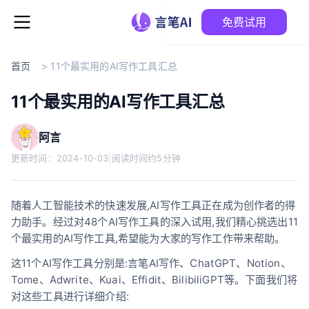
免费试用
首页
>
11个最实用的AI写作工具汇总
11个最实用的AI写作工具汇总
阿言
更新时间：
2024-10-03
|
阅读时间约5分钟
随着人工智能技术的快速发展,AI写作工具正在成为创作者的得
力助手。经过对48个AI写作工具的深入试用,我们精心挑选出11
个最实用的AI写作工具,希望能为大家的写作工作带来帮助。
这11个AI写作工具分别是:言笔AI写作、ChatGPT、Notion、
Tome、Adwrite、Kuai、Effidit、BilibiliGPT等。下面我们将
对这些工具进行详细介绍: