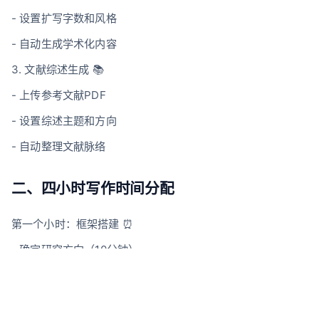
- 设置扩写字数和风格
- 自动生成学术化内容
3. 文献综述生成 📚
- 上传参考文献PDF
- 设置综述主题和方向
- 自动整理文献脉络
二、四小时写作时间分配
第一个小时：框架搭建 ⏰
- 确定研究方向（10分钟）
- 收集核心文献（20分钟）
- 生成基础框架（30分钟）