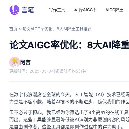
写作工具
🔥 降AIGC率
AIGC降重
首页
>
论文AIGC率优化：8大AI降重工具推荐
论文AIGC率优化：8大AI降
阿言
更新时间：
2025-05-04
|
阅读时间约5分钟
在数字化浪潮席卷全球的今天，人工智能（AI）技术已经
力更是不容小觑。随着AI技术的不断进步，确保我们的作
但不必过于担心，我已经为你筛选出了8个高效的在线工具
而出。这些工具能够显著降低被AI识别为非原创内容的风
是自由创作者，这些工具都是你创作过程中的得力助手。