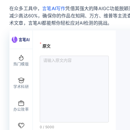
在众多工具中，
言笔AI写作
凭借其强大的降AIGC功能脱
减少高达60%，确保你的作品在知网、万方、维普等主流
术文章，言笔AI都能帮你轻松应对AI检测的挑战。
原文
请输
热门模版
学术科研
办公效率
0
/
5000