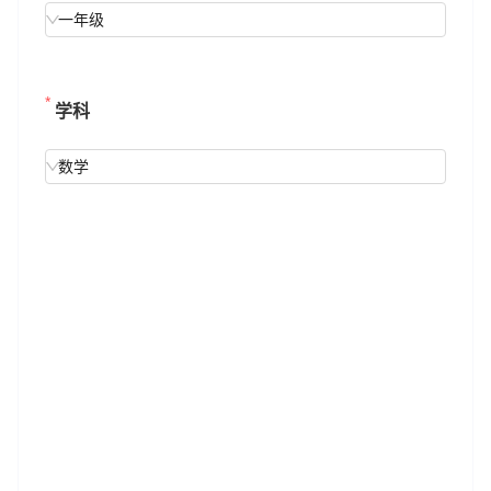
一年级
学科
数学