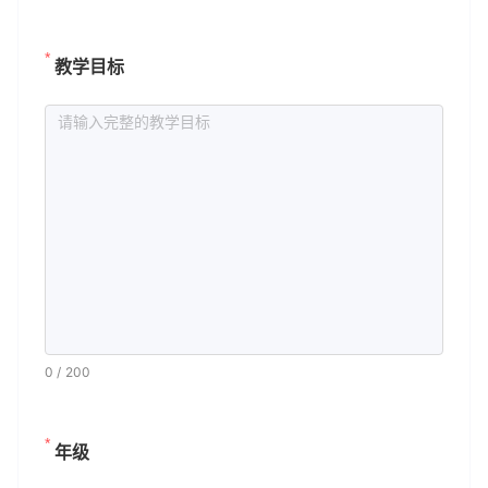
教学目标
0
/
200
年级