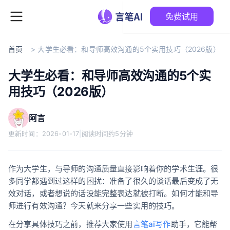
免费试用
首页
>
大学生必看：和导师高效沟通的5个实用技巧（2026版）
大学生必看：和导师高效沟通的5个实
用技巧（2026版）
阿言
更新时间：
2026-01-17
|
阅读时间约5分钟
作为大学生，与导师的沟通质量直接影响着你的学术生涯。很
多同学都遇到过这样的困扰：准备了很久的谈话最后变成了无
效对话，或者想说的话没能完整表达就被打断。如何才能和导
师进行有效沟通？今天就来分享一些实用的技巧。
在分享具体技巧之前，推荐大家使用
言笔ai写作
助手，它能帮