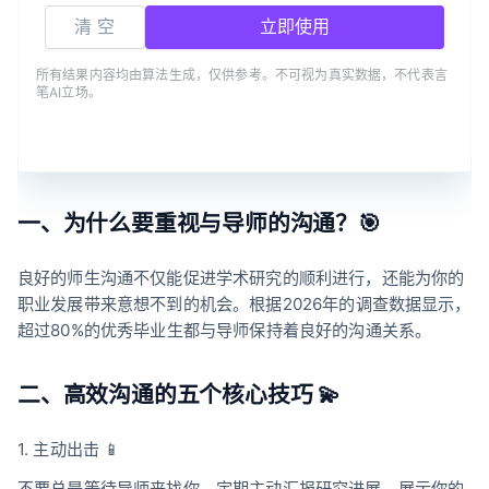
清 空
立即使用
所有结果内容均由算法生成，仅供参考。不可视为真实数据，不代表言
笔AI立场。
一、为什么要重视与导师的沟通？🎯
良好的师生沟通不仅能促进学术研究的顺利进行，还能为你的
职业发展带来意想不到的机会。根据2026年的调查数据显示，
超过80%的优秀毕业生都与导师保持着良好的沟通关系。
二、高效沟通的五个核心技巧 💫
1. 主动出击 📱
不要总是等待导师来找你。定期主动汇报研究进展，展示你的