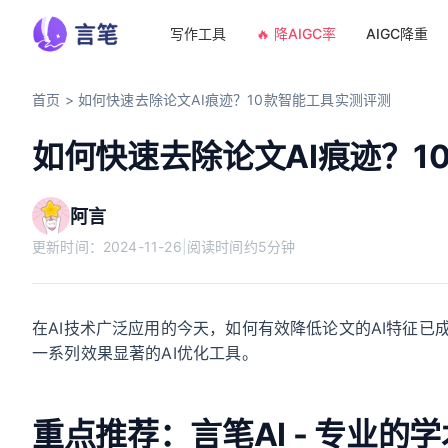
写作工具
🔥 降AIGC率
AIGC降重
首页
>
如何快速去除论文AI痕迹？10款智能工具实测评测
如何快速去除论文AI痕迹？1
阿言
更新时间：
2024-11-26
|
阅读时间约5分钟
在AI技术广泛应用的今天，如何有效降低论文的AI特征
一系列效果显著的AI优化工具。
重点推荐：言笔AI - 专业的