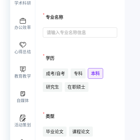
学术科研
专业名称
办公效率
心得总结
学历
成考/自考
专科
本科
教育教学
定完美策略
研究生
在职硕士
自媒体
析个人成长
类型
活动策划
毕业论文
课程论文