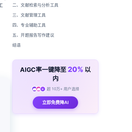
工
二、文献检索与分析工具
三、文献管理工具
四、专业辅助工具
五、开题报告写作建议
结语
20%
AIGC率一键降至
以
内
载
超 10万+ 用户选择
+
立即免费降AI