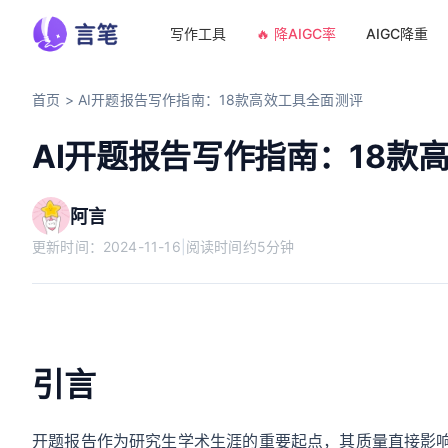
写作工具
🔥 降AIGC率
AIGC降重
首页
>
AI开题报告写作指南：18款高效工具全面测评
AI开题报告写作指南：18款
阿言
更新时间：
2024-11-16
|
阅读时间约5分钟
引言
开题报告作为研究生学术生涯的重要起点，其质量直接影响